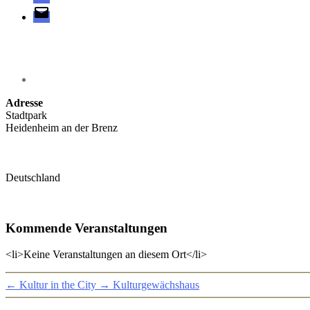
E-
Mail
Adresse
Stadtpark
Heidenheim an der Brenz
Deutschland
Kommende Veranstaltungen
<li>Keine Veranstaltungen an diesem Ort</li>
←
Kultur in the City
→
Kulturgewächshaus