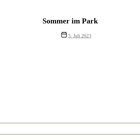
Sommer im Park
Veröffentlichungsdatum
3. Juli 2023