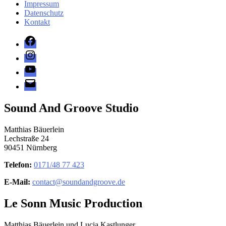
Impressum
Datenschutz
Kontakt
Facebook
Instagram
YouTube
E-
Mail
Sound And Groove Studio
Matthias Bäuerlein
Lechstraße 24
90451 Nürnberg
Telefon:
0171/48 77 423
E-Mail:
contact@soundandgroove.de
Le Sonn Music Production
Matthias Bäuerlein und Lucia Kastlunger