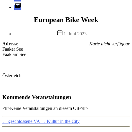
E-
Mail
European Bike Week
Veröffentlichungsdatum
1. Juni 2023
Adresse
Karte nicht verfügbar
Faaker See
Faak am See
Österreich
Kommende Veranstaltungen
<li>Keine Veranstaltungen an diesem Ort</li>
←
geschlossene VA
→
Kultur in the City