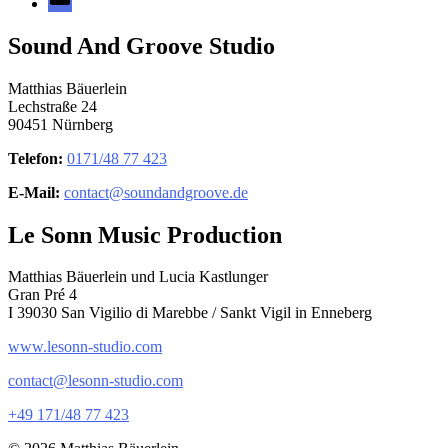
Mail
Sound And Groove Studio
Matthias Bäuerlein
Lechstraße 24
90451 Nürnberg
Telefon:
0171/48 77 423
E-Mail:
contact@soundandgroove.de
Le Sonn Music Production
Matthias Bäuerlein und Lucia Kastlunger
Gran Pré 4
I 39030 San Vigilio di Marebbe / Sankt Vigil in Enneberg
www.lesonn-studio.com
contact@lesonn-studio.com
+49 171/48 77 423